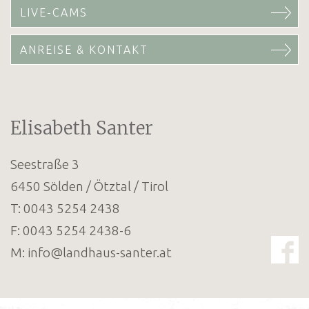
LIVE-CAMS
ANREISE & KONTAKT
Elisabeth Santer
Seestraße 3
6450
Sölden / Ötztal / Tirol
T:
0043 5254 2438
F:
0043 5254 2438-6
M:
info@landhaus-santer.at